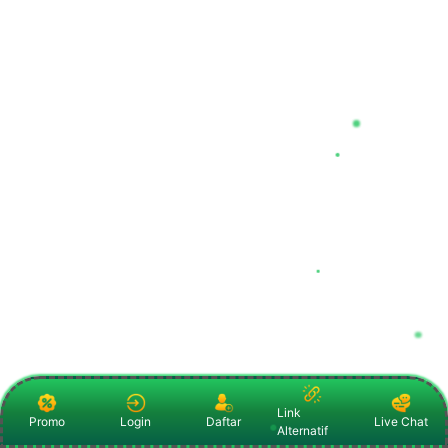
Link
Promo
Login
Daftar
Live Chat
Alternatif