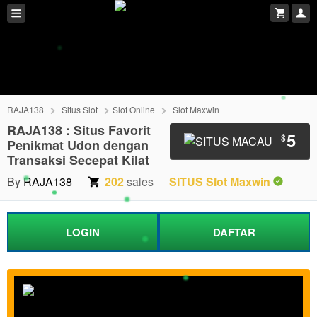
RAJA138
Situs Slot
Slot Online
Slot Maxwin
RAJA138 : Situs Favorit
5
$
Penikmat Udon dengan
Transaksi Secepat Kilat
By
RAJA138
202
sales
SITUS Slot Maxwin
LOGIN
DAFTAR