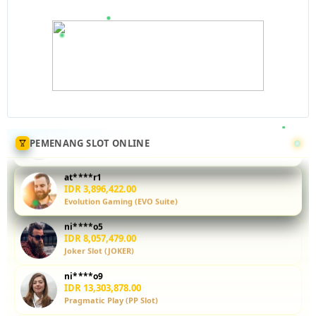
Favorit
Penikmat
Udon yang
menawarkan
pengalaman
bermain
game online
dengan
kecepatan
transaksi
PEMENANG SLOT ONLINE
secepat kilat
dan diskon
at****r1
IDR 3,896,422.00
terbaik dari
Evolution Gaming (EVO Suite)
seluruh
website
ni****o5
yang
IDR 8,057,479.00
beredar.
Joker Slot (JOKER)
ni****o9
V
IDR 13,303,878.00
i
Pragmatic Play (PP Slot)
e