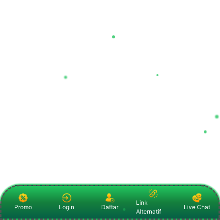
Link
Promo
Login
Daftar
Live Chat
Alternatif