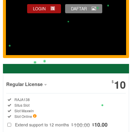
LOGIN
DAFTAR
Show More
10
$
Regular License
Regular
Included:
RAJA138
License
Included:
Situs Slot
SELECTED
Included:
Slot Maxwin
88
$
Included:
Slot Online
RAJA138
100.00
10.00
Extend support to 12 months
$
$
adalah Situs