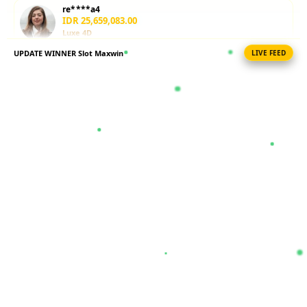
w
IDR 25,659,083.00
l
Luxe 4D
i
ri****o4
c
UPDATE WINNER Slot Maxwin
LIVE FEED
IDR 8,490,925.00
e
Joker Slot (JOKER)
n
s
ni****o4
IDR 7,683,112.00
e
Joker Slot (JOKER)
d
e
la****u5
t
IDR 9,215,110.00
a
Luxe 4D
i
l
s