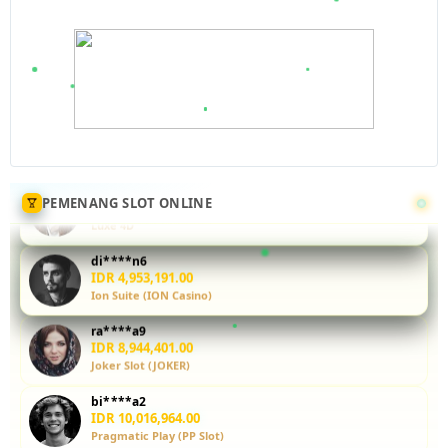
Favorit
Penikmat
Udon yang
menawarkan
pengalaman
bermain
game online
dengan
al****a6
kecepatan
IDR 10,707,140.00
transaksi
PEMENANG SLOT ONLINE
Luxe 4D
secepat kilat
di****n6
dan diskon
IDR 4,953,191.00
terbaik dari
Ion Suite (ION Casino)
seluruh
website
ra****a9
IDR 8,944,401.00
yang
Joker Slot (JOKER)
beredar.
bi****a2
IDR 10,016,964.00
V
Pragmatic Play (PP Slot)
i
e