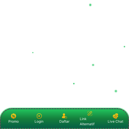
Link
Promo
Login
Daftar
Live Chat
Alternatif