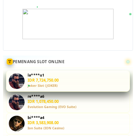
Favorit
Penikmat
Udon yang
menawarkan
pengalaman
bermain
game online
dengan
kecepatan
transaksi
PEMENANG SLOT ONLINE
secepat kilat
dan diskon
la****u1
IDR 7,724,750.00
terbaik dari
Joker Slot (JOKER)
seluruh
website
re****a6
yang
IDR 1,078,450.00
beredar.
Evolution Gaming (EVO Suite)
bi****a4
V
IDR 3,583,908.00
i
Ion Suite (ION Casino)
e