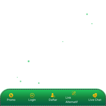
Link
Promo
Login
Daftar
Live Chat
Alternatif