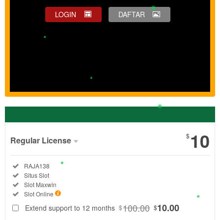
LOGIN
DAFTAR
Show More
10
$
Regular License
Regular
Included:
RAJA138
License
Included:
Situs Slot
SELECTED
Included:
Slot Maxwin
88
$
Included:
Slot Online
RAJA138
100.00
10.00
Extend support to 12 months
$
$
adalah Situs