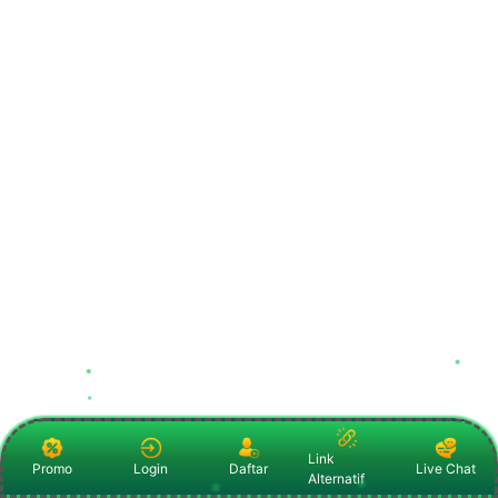
Link
Promo
Login
Daftar
Live Chat
Alternatif