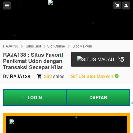
RAJA138
Situs Slot
Slot Online
Slot Maxwin
RAJA138 : Situs Favorit
5
$
Penikmat Udon dengan
Transaksi Secepat Kilat
By
RAJA138
202
sales
SITUS Slot Maxwin
LOGIN
DAFTAR