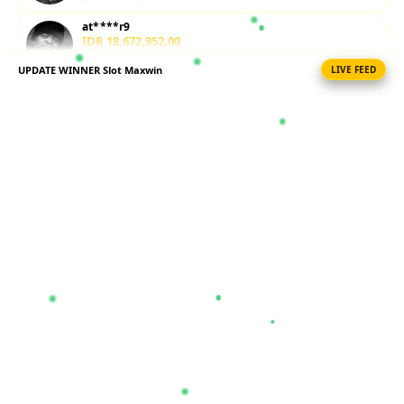
at****r9
w
IDR 18,672,952.00
l
Luxe 4D
i
vi****o9
c
UPDATE WINNER Slot Maxwin
LIVE FEED
IDR 3,867,114.00
e
Balak Play (BALAK)
n
s
at****r4
IDR 4,876,777.00
e
Balak Play (BALAK)
d
e
al****a4
t
IDR 1,160,432.00
a
Evolution Gaming (EVO Suite)
i
l
s