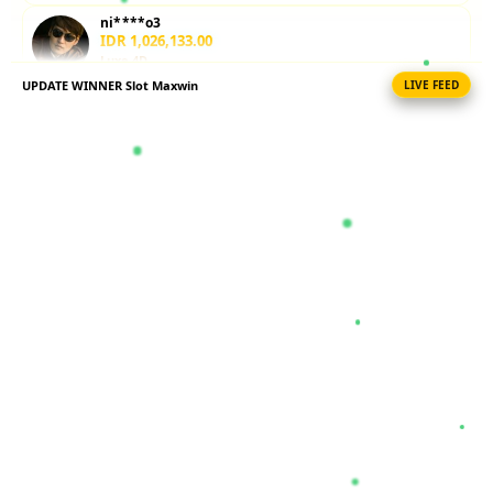
w
IDR 1,026,133.00
l
Luxe 4D
i
re****a7
c
UPDATE WINNER Slot Maxwin
LIVE FEED
IDR 10,298,963.00
e
Pragmatic Play (PP Slot)
n
s
re****a3
IDR 551,761.00
e
Balak Play (BALAK)
d
e
ri****o1
t
IDR 3,340,253.00
a
Evolution Gaming (EVO Suite)
i
l
s