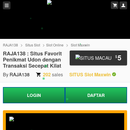
RAJA138
Situs Slot
Slot Online
Slot Maxwin
RAJA138 : Situs Favorit
5
$
Penikmat Udon dengan
Transaksi Secepat Kilat
By
RAJA138
202
sales
SITUS Slot Maxwin
LOGIN
DAFTAR