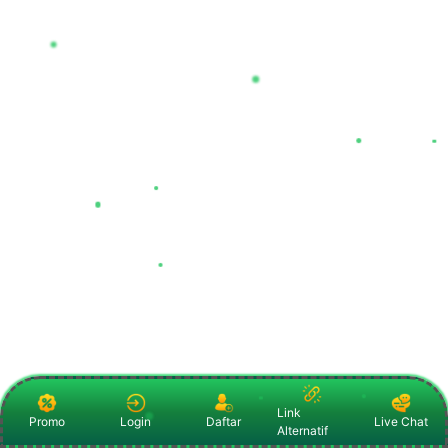
Link
Promo
Login
Daftar
Live Chat
Alternatif