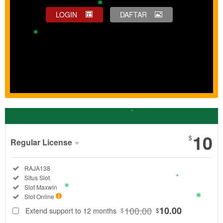
LOGIN
DAFTAR
Show More
10
$
Regular License
Regular
Included:
RAJA138
License
Included:
Situs Slot
SELECTED
Included:
Slot Maxwin
88
$
Included:
Slot Online
RAJA138
100.00
10.00
Extend support to 12 months
$
$
adalah Situs