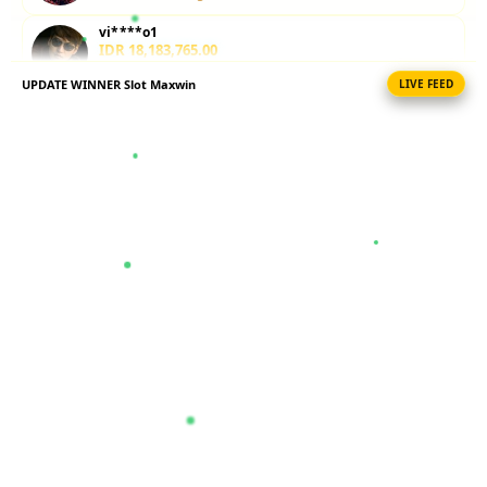
vi****o1
w
IDR 18,183,765.00
l
Luxe 4D
i
sa****a7
c
UPDATE WINNER Slot Maxwin
LIVE FEED
IDR 8,038,741.00
e
Pragmatic Play (PP Slot)
n
s
sa****a4
IDR 2,282,052.00
e
Evolution Gaming (EVO Suite)
d
e
ma****i0
t
IDR 2,420,622.00
a
PG Soft (PGSOFT)
i
l
s