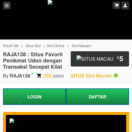
RAJA138
Situs Slot
Slot Online
Slot Maxwin
RAJA138 : Situs Favorit
5
$
Penikmat Udon dengan
Transaksi Secepat Kilat
By
RAJA138
202
sales
SITUS Slot Maxwin
LOGIN
DAFTAR