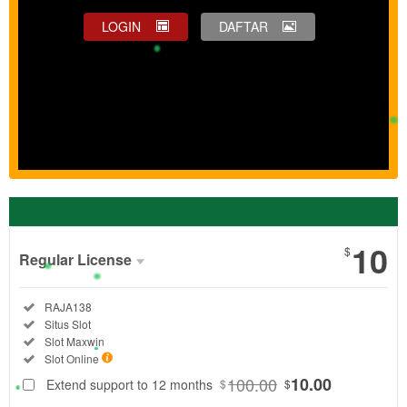
LOGIN
DAFTAR
Show More
10
$
Regular License
Regular
Included:
RAJA138
License
Included:
Situs Slot
SELECTED
Included:
Slot Maxwin
88
$
Included:
Slot Online
RAJA138
100.00
10.00
Extend support to 12 months
$
$
adalah Situs