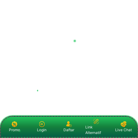
Link
Promo
Login
Daftar
Live Chat
Alternatif