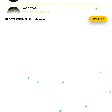
sa****a6
w
IDR 17,431,058.00
l
PG Soft (PGSOFT)
i
al****a1
c
UPDATE WINNER Slot Maxwin
LIVE FEED
IDR 13,613,136.00
e
PG Soft (PGSOFT)
n
s
ri****o7
IDR 12,754,264.00
e
Pragmatic Play (PP Slot)
d
e
di****n2
t
IDR 21,163,129.00
a
Luxe 4D
i
l
s