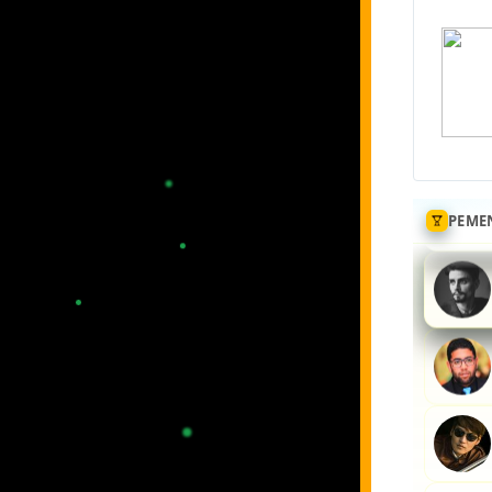
V
i
e
w
l
i
c
e
n
PEME
s
e
d
e
t
a
i
l
s