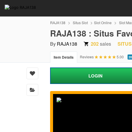
RAJA138
Situs Slot
Slot Online
Slot Ma
RAJA138 : Situs Fav
By
RAJA138
202
sales
SITUS
5.00
Reviews
5.00
Item Details
20
stars
LOGIN