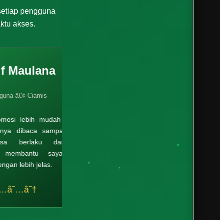
setiap pengguna
ktu akses.
Maulana
Dimas Ramdani
DR
€¢ Ciamis
Pengguna â€¢ Magelang
i lebih mudah dipahami
Ketika halaman sempat sulit dimuat, 
dibaca sampai selesai.
mencoba membersihkan cache 
berlaku dan batas
mengganti jaringan. Setelah itu s
bantu saya menilai
kembali terbuka tanpa perlu meng
ebih jelas.
data akun.
…â˜†
â˜…â˜…â˜…â˜…â˜†