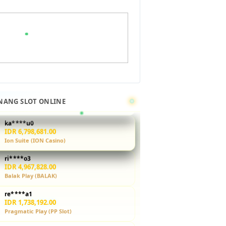
NANG SLOT ONLINE
ka****u0
IDR 5,700,426.00
Ion Suite (ION Casino)
ri****o3
IDR 4,967,828.00
Balak Play (BALAK)
re****a1
IDR 1,738,192.00
Pragmatic Play (PP Slot)