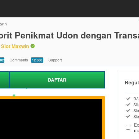
xwin
orit Penikmat Udon dengan Transa
 Slot Maxwin
Comments
Support
02
12.860
DAFTAR
Regul
Regu
Inc
RA
Inc
RAJA
Sit
Inc
Slo
yang
Inc
Slo
game
secep
Ex
mo
webs