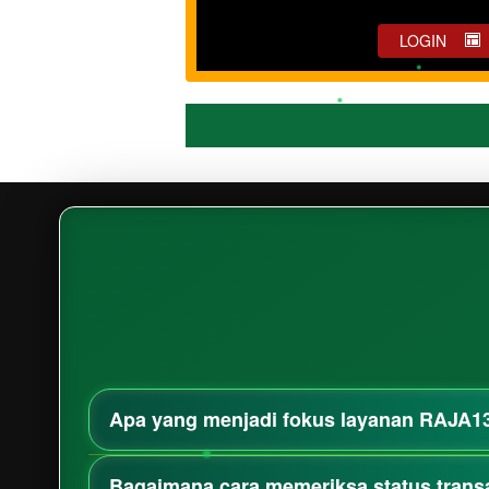
LOGIN
Apa yang menjadi fokus layanan RAJA13
RAJA138 memusatkan layanan pada navigasi ya
Bagaimana cara memeriksa status trans