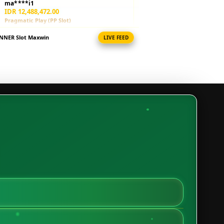
ma****i1
IDR 12,488,472.00
Pragmatic Play (PP Slot)
NNER Slot Maxwin
LIVE FEED
al****a6
IDR 11,718,451.00
Luxe 4D
di****n5
IDR 18,471,980.00
PG Soft (PGSOFT)
ar****o6
IDR 16,638,476.00
PG Soft (PGSOFT)
la****u2
IDR 7,556,608.00
Pragmatic Play (PP Slot)
r, informasi transaksi yang mudah diperiksa,