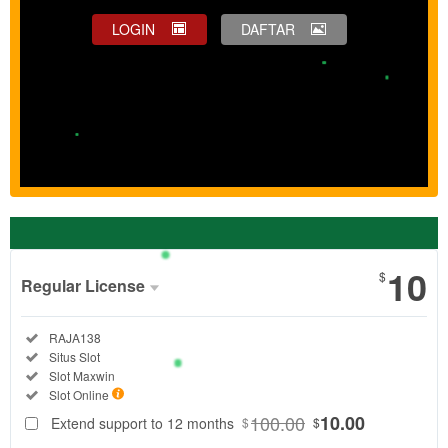
LOGIN
DAFTAR
Show More
10
$
Regular License
Regular
Included:
RAJA138
License
Included:
Situs Slot
SELECTED
Included:
Slot Maxwin
88
$
Included:
Slot Online
RAJA138
100.00
10.00
Extend support to 12 months
$
$
adalah Situs