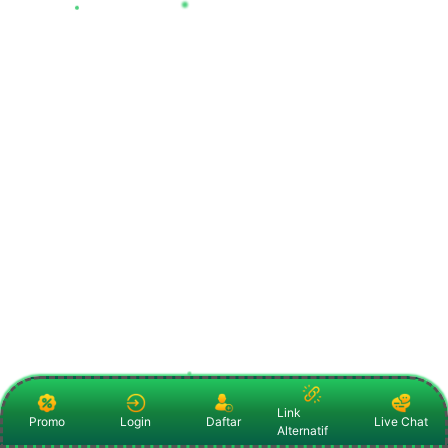
Link
Promo
Login
Daftar
Live Chat
Alternatif