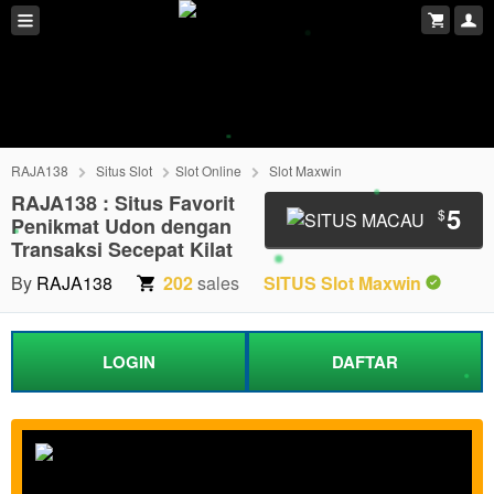
RAJA138
Situs Slot
Slot Online
Slot Maxwin
RAJA138 : Situs Favorit
5
$
Penikmat Udon dengan
Transaksi Secepat Kilat
By
RAJA138
202
sales
SITUS Slot Maxwin
LOGIN
DAFTAR