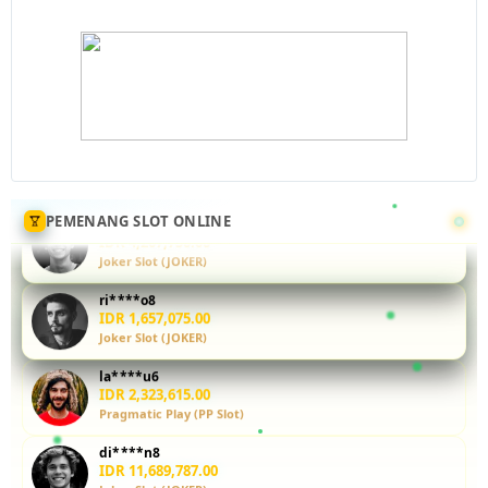
Favorit
Penikmat
Udon yang
menawarkan
pengalaman
bermain
game online
dengan
fi****o1
kecepatan
IDR 4,207,750.00
transaksi
PEMENANG SLOT ONLINE
Joker Slot (JOKER)
secepat kilat
ri****o8
dan diskon
IDR 1,657,075.00
terbaik dari
Joker Slot (JOKER)
seluruh
website
la****u6
IDR 2,323,615.00
yang
Pragmatic Play (PP Slot)
beredar.
di****n8
IDR 11,689,787.00
V
Joker Slot (JOKER)
i
e