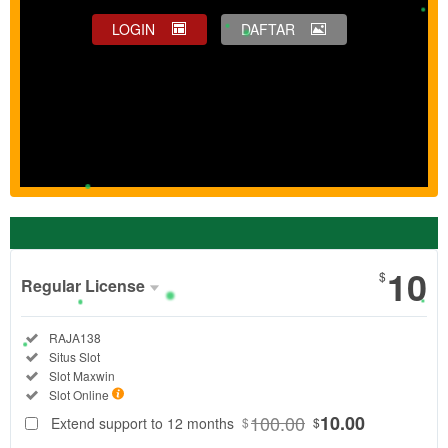
LOGIN
DAFTAR
Show More
10
$
Regular License
Regular
Included:
RAJA138
License
Included:
Situs Slot
SELECTED
Included:
Slot Maxwin
88
$
Included:
Slot Online
RAJA138
100.00
10.00
Extend support to 12 months
$
$
adalah Situs