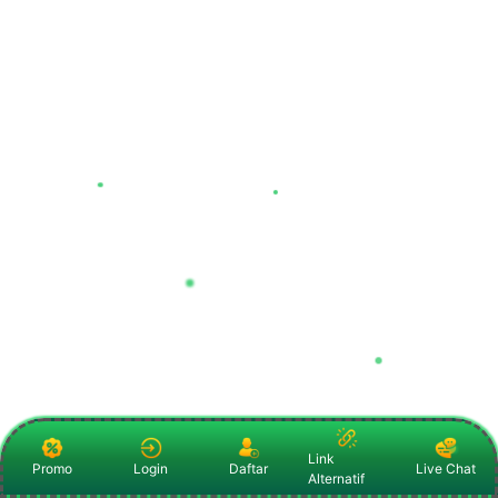
Link
Promo
Login
Daftar
Live Chat
Alternatif