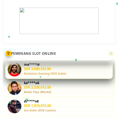
Favorit
Penikmat
Udon yang
menawarkan
pengalaman
bermain
game online
dengan
kecepatan
transaksi
PEMENANG SLOT ONLINE
secepat kilat
dan diskon
ma****i9
IDR 2,626,643.00
terbaik dari
Evolution Gaming (EVO Suite)
seluruh
website
ka****u6
yang
IDR 2,326,012.00
beredar.
Balak Play (BALAK)
di****n8
V
IDR 1,074,073.00
i
Ion Suite (ION Casino)
e