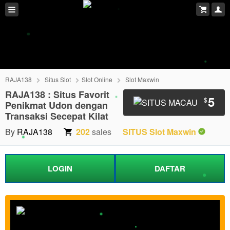
RAJA138
Situs Slot
Slot Online
Slot Maxwin
RAJA138 : Situs Favorit
5
$
Penikmat Udon dengan
Transaksi Secepat Kilat
By
RAJA138
202
sales
SITUS Slot Maxwin
LOGIN
DAFTAR