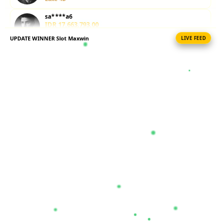
sa****a6
w
IDR 17,663,793.00
l
PG Soft (PGSOFT)
i
re****a9
c
UPDATE WINNER Slot Maxwin
LIVE FEED
IDR 3,006,265.00
e
Joker Slot (JOKER)
n
s
ri****o9
IDR 17,107,922.00
e
PG Soft (PGSOFT)
d
e
sa****a5
t
IDR 9,079,502.00
a
Luxe 4D
i
l
s