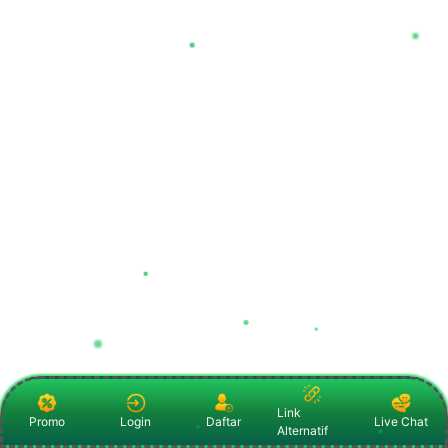
Link
Promo
Login
Daftar
Live Chat
Alternatif