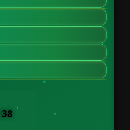
ngkat pengguna.
sesuai. Waktu pemrosesan dapat dipengaruhi
kaian, permainan yang memenuhi syarat, dan
dari perangkat publik. Laporkan segera kepada
utan alternatif dari kanal resmi dan jangan
na, dan berhenti ketika aktivitas sudah tidak
138