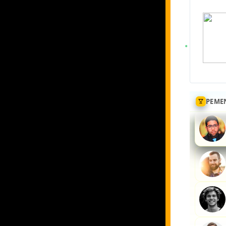
V
i
e
w
l
i
c
e
n
PEME
s
e
d
e
t
a
i
l
s