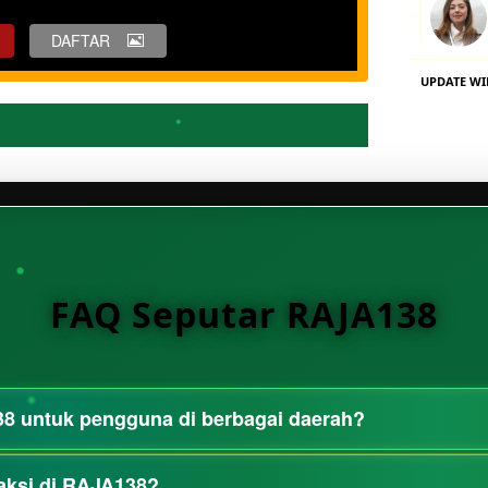
DAFTAR
UPDATE WI
FAQ Seputar RAJA138
8 untuk pengguna di berbagai daerah?
ng sederhana, akses yang ringan melalui perangkat selule
aksi di RAJA138?