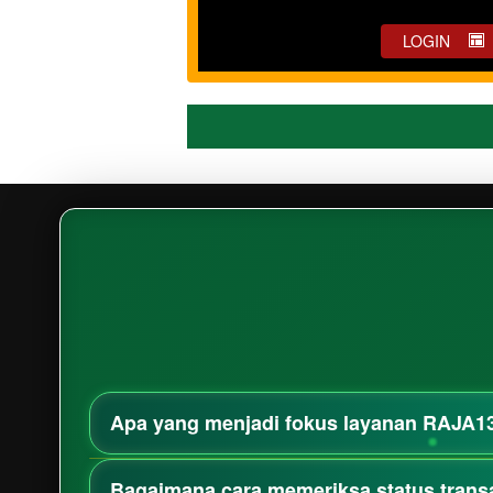
LOGIN
Apa yang menjadi fokus layanan RAJA13
RAJA138 memusatkan layanan pada navigasi ya
Bagaimana cara memeriksa status trans