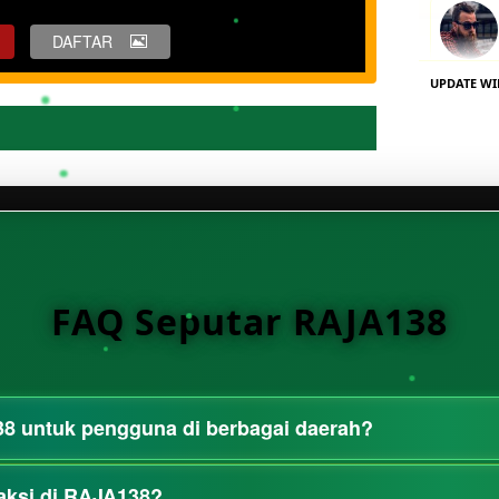
DAFTAR
UPDATE WI
FAQ Seputar RAJA138
8 untuk pengguna di berbagai daerah?
ng sederhana, akses yang ringan melalui perangkat selule
aksi di RAJA138?