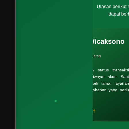
Ulasan berikut
dapat ber
yana
Nanda Wicaksono
NW
 Garut
Pengguna â€¢ Klaten
udah dipahami.
Saya terbantu karena status transaksi
terlihat jelas,
dapat diperiksa dari riwayat akun. Saat
erpindah-pindah
pemrosesan sedikit lebih lama, layanan
bantuan menjelaskan tahapan yang perlu
dicek.
â˜…â˜…â˜…â˜…â˜†