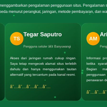
 menggambarkan pengalaman penggunaan situs. Pengalaman 
beda menurut perangkat, jaringan, metode pembayaran, dan wa
Tegar Saputro
Arif 
TS
AM
Pengguna seluler â€¢ Banyuwangi
Pengguna 
Akses dari jaringan rumah cukup ringan.
Informasi promos
Saya tetap mengecek alamat situs terlebih
ketika syaratnya
dahulu dan hanya menggunakan tautan
Bagian masa 
alternatif yang tercantum pada kanal resmi.
penggunaan me
penawaran dengan 
â˜…â˜…â˜…â˜…â˜…
â˜…â˜…â˜…â˜