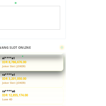
NANG SLOT ONLINE
al****a1
IDR 7,853,927.00
Joker Slot (JOKER)
ra****a1
IDR 3,201,050.00
Joker Slot (JOKER)
ra****a6
IDR 12,855,174.00
Luxe 4D