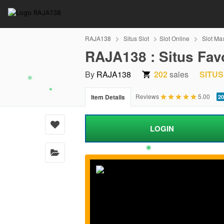
RAJA138
Situs Slot
Slot Online
Slot Ma
RAJA138 : Situs Fav
By
RAJA138
202
sales
SITUS
5.00
Reviews
5.00
Item Details
20
stars
LOGIN