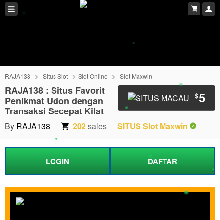
RAJA138
Situs Slot
Slot Online
Slot Maxwin
RAJA138 : Situs Favorit
5
$
Penikmat Udon dengan
Transaksi Secepat Kilat
By
RAJA138
202
sales
SITUS Slot Maxwin
LOGIN
DAFTAR