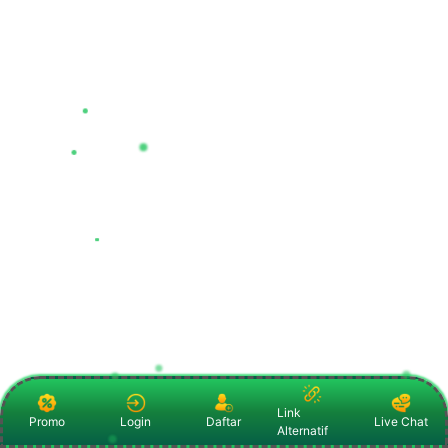
Link
Promo
Login
Daftar
Live Chat
Alternatif