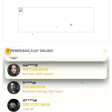
Favorit
Penikmat
Udon yang
menawarkan
pengalaman
bermain
game online
dengan
kecepatan
transaksi
PEMENANG SLOT ONLINE
secepat kilat
dan diskon
ma****i8
IDR 7,226,325.00
terbaik dari
Ion Suite (ION Casino)
seluruh
website
fi****o9
yang
IDR 845,920.00
beredar.
Evolution Gaming (EVO Suite)
di****n8
V
IDR 17,237,369.00
i
Luxe 4D
e