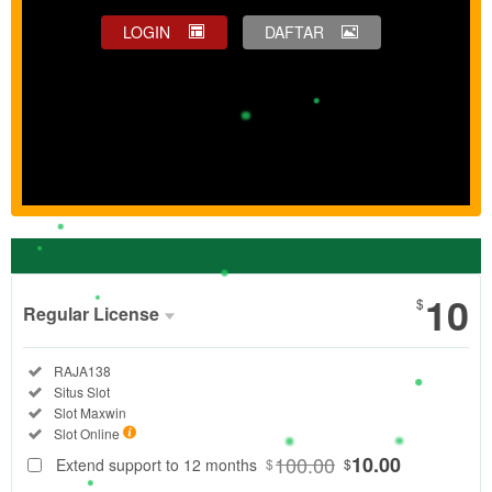
LOGIN
DAFTAR
Show More
10
$
Regular License
Regular
Included:
RAJA138
License
Included:
Situs Slot
SELECTED
Included:
Slot Maxwin
88
$
Included:
Slot Online
RAJA138
100.00
10.00
Extend support to 12 months
$
$
adalah Situs