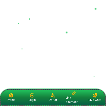
Link
Promo
Login
Daftar
Live Chat
Alternatif