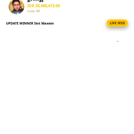
al****a4
w
IDR 20,488,413.00
l
Luxe 4D
i
c
UPDATE WINNER Slot Maxwin
LIVE FEED
ni****o7
e
IDR 3,436,431.00
Balak Play (BALAK)
n
s
la****u1
e
IDR 17,474,854.00
d
PG Soft (PGSOFT)
e
at****r1
t
IDR 4,948,353.00
a
Joker Slot (JOKER)
i
l
vi****o9
s
IDR 7,016,804.00
Ion Suite (ION Casino)