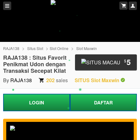
RAJA138
Situs Slot
Slot Online
Slot Maxwin
RAJA138 : Situs Favorit
5
$
Penikmat Udon dengan
Transaksi Secepat Kilat
By
RAJA138
202
sales
SITUS Slot Maxwin
LOGIN
DAFTAR