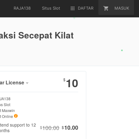
RAJA138
Situs Slot
DAFTAR
MASUK
ksi Secepat Kilat
10
$
ar License
88
lar License
$
SELECTED
luded:
JA138
luded:
138 adalah Situs Favorit Penikmat Udon
us Slot
luded:
t Maxwin
 menawarkan pengalaman bermain
luded:
t Online
 online dengan kecepatan transaksi
at kilat dan diskon terbaik dari seluruh
tend support to 12
100.00
10.00
$
$
nths
ite yang beredar.