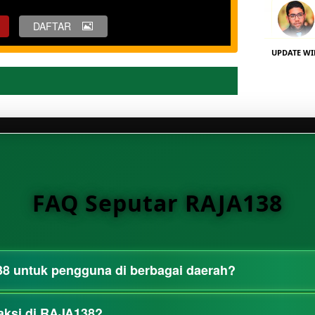
DAFTAR
UPDATE WI
FAQ Seputar RAJA138
8 untuk pengguna di berbagai daerah?
ng sederhana, akses yang ringan melalui perangkat selule
aksi di RAJA138?