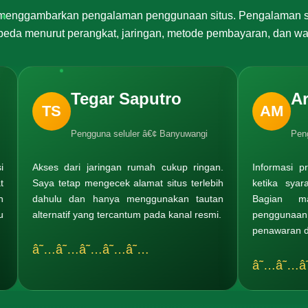
 menggambarkan pengalaman penggunaan situs. Pengalaman 
beda menurut perangkat, jaringan, metode pembayaran, dan wa
Tegar Saputro
Arif
TS
AM
Pengguna seluler â€¢ Banyuwangi
Pengguna
Akses dari jaringan rumah cukup ringan.
Informasi promo
Saya tetap mengecek alamat situs terlebih
ketika syaratnya
dahulu dan hanya menggunakan tautan
Bagian masa
alternatif yang tercantum pada kanal resmi.
penggunaan me
penawaran dengan 
â˜…â˜…â˜…â˜…â˜…
â˜…â˜…â˜…â