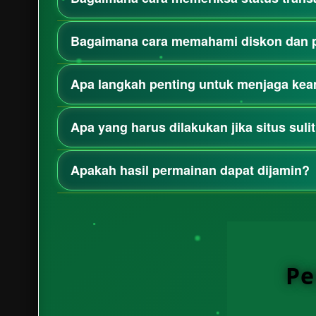
serta dukungan saat terjadi kendala. Kecepat
Periksa riwayat transaksi pada akun dan p
Bagaimana cara memahami diskon dan p
verifikasi akun, kondisi jaringan, dan kebija
Baca syarat dan ketentuan promosi sebelum
Apa langkah penting untuk menjaga ke
ketentuan lainnya agar tidak terjadi salah pen
Gunakan kata sandi unik, jangan membagikan k
Apa yang harus dilakukan jika situs suli
layanan bantuan jika ada aktivitas yang tidak d
Periksa koneksi, muat ulang halaman, bersi
Apakah hasil permainan dapat dijamin?
memasukkan data akun pada halaman yang m
Tidak. Hasil permainan tidak dapat dijamin. 
nyaman atau mengganggu kebutuhan utama.
Pe