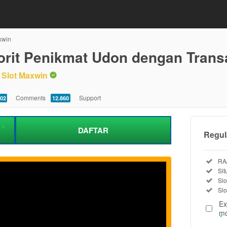
xwin
orit Penikmat Udon dengan Transa
 Slot Maxwin
Comments
Support
02
12.860
DAFTAR
Regul
Regu
Inc
RA
Inc
RAJA
Sit
Inc
Slo
yang
Inc
Slo
game
secep
Ex
mo
webs